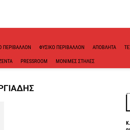
Ό ΠΕΡΙΒΆΛΛΟΝ
ΦΥΣΙΚΌ ΠΕΡΙΒΆΛΛΟΝ
ΑΠΌΒΛΗΤΑ
ΤΕ
ΖΈΝΤΑ
PRESSROOM
ΜΌΝΙΜΕΣ ΣΤΉΛΕΣ
ΩΡΓΙΆΔΗΣ
Κ
ο