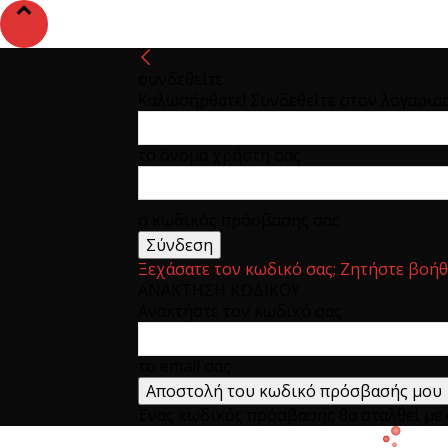
συνδεθείτε
Καλωσήρθατε! Συνδεθείτε στον λογαρια
το όνομα χρήστη σας
ο κωδικός πρόσβασης σας
Ξεχάσατε τον κωδικό σας; Ζητήστε βοήθ
ΑΝΑΚΤΗΣΗ ΚΩΔΙΚΟΥ
Ανακτήστε τον κωδικό σας
το email σας
Ένας κωδικός πρόσβασης θα σταλθεί με e