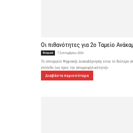
Οι πιθανότητες για 2ο Ταμείο Ανάκα
Θεσμικά
7 Σεπτεμβρίου 2024
Το υπουργείο Ψηφιακής Διακυβέρνησης είναι το δεύτερο σ
επίπεδο (ως προς την απορροφητικότητα)»
Διαβάστε περισσότερα