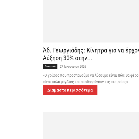
Άδ. Γεωργιάδης: Κίνητρα για να έρχ
Αύξηση 30% στην...
Θεσμικά
27 Ιανουαρίου 2026
«Ο γρίφος που προσπαθούμε να λύσουμε είναι πώς θα φέρο
είναι πολύ μεγάλες και αποθαρρύνουν τις εταιρείες»
Διαβάστε περισσότερα