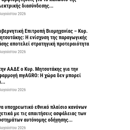
λεκτρικής διασύνδεσης...
Αυγούστου 2026
υβερνητική Επιτροπή Βιομηχανίας – Κυρ.
ητσοτάκης: Η ενίσχυση της παραγωγικής
άσης αποτελεί στρατηγική προτεραιότητα
Αυγούστου 2026
την ΑΑΔΕ ο Κυρ. Μητσοτάκης για την
φαρμογή myAGRO: Η χώρα δεν μπορεί
...
Αυγούστου 2026
να υποχρεωτικό εθνικό πλαίσιο κανόνων
χετικά με τις απαιτήσεις ασφάλειας των
υστημάτων αυτόνομης οδήγησης...
Αυγούστου 2026