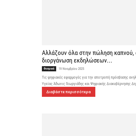
Αλλάζουν όλα στην πώληση καπνού, α
διοργάνωση εκδηλώσεων...
Θεσμικά
19 Νοεμβρίου 2025
Τις ψηφιακές εφαρμογές για την αποτροπή πρόσβασης ανηλ
Υγείας Άδωνις Γεωργιάδης και Ψηφιακής Διακυβέρνησης Δ
Διαβάστε περισσότερα