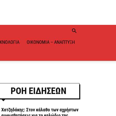
ΧΝΟΛΟΓΊΑ
ΟΙΚΟΝΟΜΊΑ – ΑΝΆΠΤΥΞΗ
ΡΟΗ ΕΙΔΗΣΕΩΝ
. Χατζηδάκης: Στον κάλαθο των αχρήστων
ι αμφισβητήσεις για το καλώδιο της