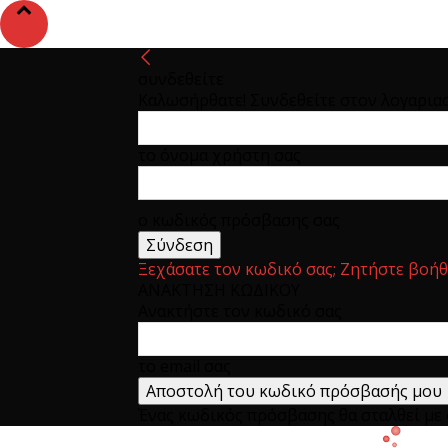
συνδεθείτε
Καλωσήρθατε! Συνδεθείτε στον λογαρια
το όνομα χρήστη σας
ο κωδικός πρόσβασης σας
Ξεχάσατε τον κωδικό σας; Ζητήστε βοήθ
ΑΝΑΚΤΗΣΗ ΚΩΔΙΚΟΥ
Ανακτήστε τον κωδικό σας
το email σας
Ένας κωδικός πρόσβασης θα σταλθεί με e