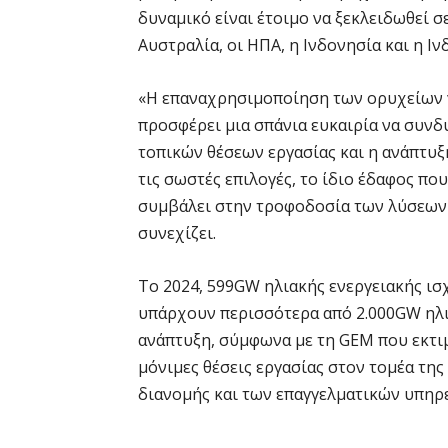
δυναμικό είναι έτοιμο να ξεκλειδωθεί 
Αυστραλία, οι ΗΠΑ, η Ινδονησία και η Ινδ
«Η επαναχρησιμοποίηση των ορυχείων γ
προσφέρει μια σπάνια ευκαιρία να συνδ
τοπικών θέσεων εργασίας και η ανάπτυξη
τις σωστές επιλογές, το ίδιο έδαφος π
συμβάλει στην τροφοδοσία των λύσεων 
συνεχίζει.
Το 2024, 599GW ηλιακής ενεργειακής ισ
υπάρχουν περισσότερα από 2.000GW ηλι
ανάπτυξη, σύμφωνα με τη GEM που εκτι
μόνιμες θέσεις εργασίας στον τομέα τη
διανομής και των επαγγελματικών υπηρ