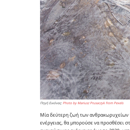
Πηγή Εικόνας:
Photo by Mariusz Prusaczyk from Pexels
Μία δεύτερη ζωή των ανθρακωρυχείων 
ενέργειας, θα μπορούσε να προσθέσει 