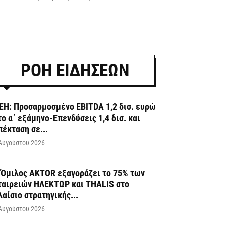
ΡΟΗ ΕΙΔΗΣΕΩΝ
ΕΗ: Προσαρμοσμένο EBITDA 1,2 δισ. ευρώ
το α΄ εξάμηνο-Επενδύσεις 1,4 δισ. και
πέκταση σε...
Αυγούστου 2026
 Όμιλος AKTOR εξαγοράζει το 75% των
ταιρειών ΗΛΕΚΤΩΡ και THALIS στο
λαίσιο στρατηγικής...
Αυγούστου 2026