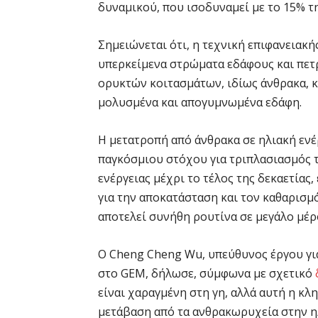
δυναμικού, που ισοδυναμεί με το 15% τ
Σημειώνεται ότι, η τεχνική επιφανειακή
υπερκείμενα στρώματα εδάφους και πετ
ορυκτών κοιτασμάτων, ιδίως άνθρακα, κ
μολυσμένα και απογυμνωμένα εδάφη.
Η μετατροπή από άνθρακα σε ηλιακή ενέ
παγκόσμιου στόχου για τριπλασιασμός
ενέργειας μέχρι το τέλος της δεκαετίας
για την αποκατάσταση και τον καθαρισμό
αποτελεί συνήθη ρουτίνα σε μεγάλο μέρ
Ο Cheng Cheng Wu, υπεύθυνος έργου γι
στο GEM, δήλωσε, σύμφωνα με σχετικό
είναι χαραγμένη στη γη, αλλά αυτή η κλ
μετάβαση από τα ανθρακωρυχεία στην ηλι