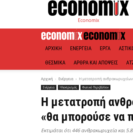
Economix
ΑΡΧΙΚΉ
ΕΝΈΡΓΕΙΑ
ΈΡΓΑ
ΑΣΤΙΚ
ΘΕΣΜΙΚΆ
ΆΡΘΡΑ ΚΑΙ ΑΠΌΨΕΙΣ
ΑΤ
Αρχική
Ενέργεια
Η μετατροπή ανθρακωρυχείων σ
Ενέργεια
Ηλεκτρισμός
Φυσικό Περιβάλλον
Η μετατροπή ανθρ
«θα μπορούσε να 
Εκτιμάται ότι 446 ανθρακωρυχεία και 5