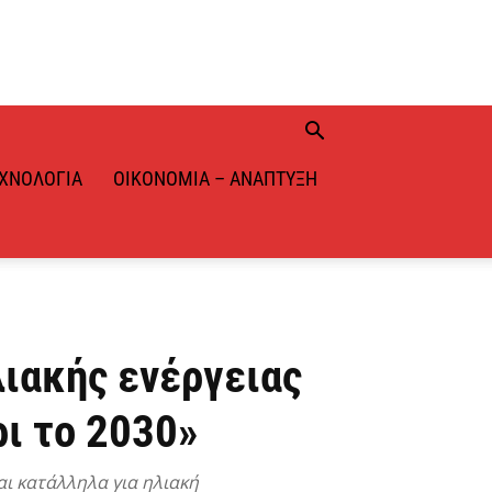
ΧΝΟΛΟΓΊΑ
ΟΙΚΟΝΟΜΊΑ – ΑΝΆΠΤΥΞΗ
ιακής ενέργειας
ι το 2030»
αι κατάλληλα για ηλιακή