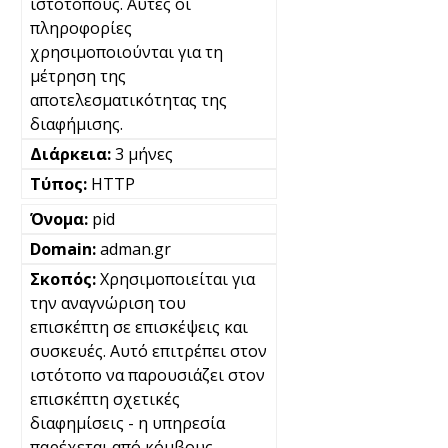
ιστότοπους. Αυτές οι
πληροφορίες
χρησιμοποιούνται για τη
μέτρηση της
αποτελεσματικότητας της
διαφήμισης.
3 μήνες
HTTP
pid
adman.gr
Χρησιμοποιείται για
την αναγνώριση του
επισκέπτη σε επισκέψεις και
συσκευές. Αυτό επιτρέπει στον
ιστότοπο να παρουσιάζει στον
επισκέπτη σχετικές
διαφημίσεις - η υπηρεσία
παρέχεται από κόμβους