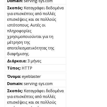
serving-sys.com
Καταγράφει δεδομένα
για επισκέπτες από πολλές
επισκέψεις και σε πολλούς
ιστότοπους. Αυτές οι
πληροφορίες
χρησιμοποιούνται για τη
μέτρηση της
αποτελεσματικότητας της
διαφήμισης.
3 μήνες
HTTP
eyeblaster
serving-sys.com
Καταγράφει δεδομένα
για επισκέπτες από πολλές
επισκέψεις και σε πολλούς