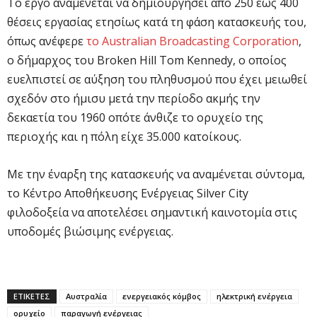
Το έργο αναμένεται να δημιουργήσει από 250 έως 400
θέσεις εργασίας ετησίως κατά τη φάση κατασκευής του,
όπως ανέφερε
το Australian Broadcasting Corporation
,
ο δήμαρχος του Broken Hill Tom Kennedy, ο οποίος
ευελπιστεί σε αύξηση του πληθυσμού που έχει μειωθεί
σχεδόν στο ήμισυ μετά την περίοδο ακμής την
δεκαετία του 1960 οπότε άνθιζε το ορυχείο της
περιοχής και η πόλη είχε 35.000 κατοίκους.
Με την έναρξη της κατασκευής να αναμένεται σύντομα,
το Κέντρο Αποθήκευσης Ενέργειας Silver City
φιλοδοξεία να αποτελέσει σημαντική καινοτομία στις
υποδομές βιώσιμης ενέργειας.
ΕΤΙΚΕΤΕΣ
Αυστραλία
ενεργειακός κόμβος
ηλεκτρική ενέργεια
ορυχείο
παραγωγή ενέργειας