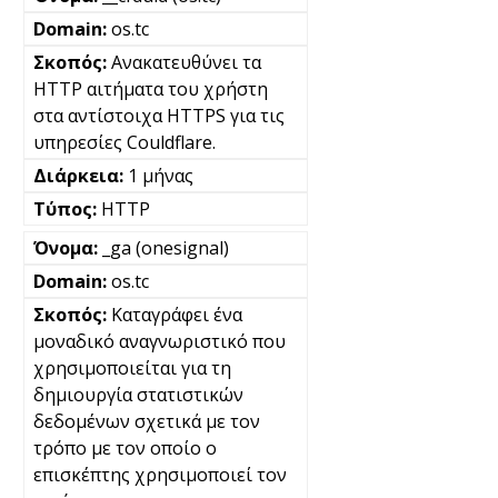
os.tc
Ανακατευθύνει τα
HTTP αιτήματα του χρήστη
στα αντίστοιχα HTTPS για τις
υπηρεσίες Couldflare.
1 μήνας
HTTP
_ga (onesignal)
os.tc
Καταγράφει ένα
μοναδικό αναγνωριστικό που
χρησιμοποιείται για τη
δημιουργία στατιστικών
δεδομένων σχετικά με τον
τρόπο με τον οποίο ο
επισκέπτης χρησιμοποιεί τον