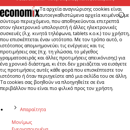
Τα αρχεία αναγνώρισης cookies είναι
αυτοεγκαθιστώμενα αρχεία κειμένου, με
σύντομο περιεχόμενο, που αποθηκεύονται επιτρεπτά
στον ηλεκτρονικό υπολογιστή ή άλλες ηλεκτρονικές
συσκευές (λ.χ. κινητά τηλέφωνα, tablets κ.ο.κ.) του χρήστη,
που επισκέπτεται έναν ιστότοπο. Με τον τρόπο αυτό, ο
ιστότοπος απομνημονεύει τις ενέργειες και τις
προτιμήσεις σας (π.χ. τη γλώσσα, το μέγεθος
γραμματοσειράς και άλλες προτιμήσεις απεικόνισης) για
ένα χρονικό διάστημα, κι έτσι δεν χρειάζεται να εισάγετε
τις προτιμήσεις αυτές κάθε φορά που επισκέπτεστε τον
ιστότοπο ή όταν περιηγείστε από μια σελίδα του σε άλλη.
Τα cookies σας βοηθούν να πλοηγηθείτε σε ένα
περιβάλλον που είναι πιο φιλικό προς τον χρήστη.
Απαραίτητα
Μονίμως
Ενεργοποιημένα