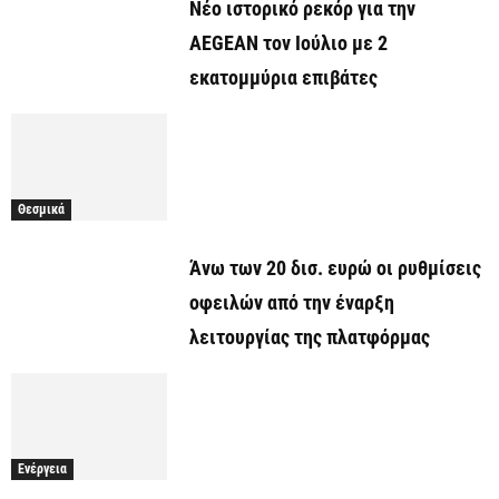
Νέο ιστορικό ρεκόρ για την
AEGEAN τον Ιούλιο με 2
εκατομμύρια επιβάτες
Θεσμικά
Άνω των 20 δισ. ευρώ οι ρυθμίσεις
οφειλών από την έναρξη
λειτουργίας της πλατφόρμας
Ενέργεια