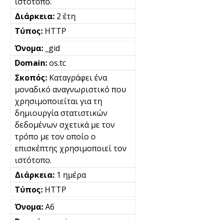
ιστότοπο.
2 έτη
HTTP
_gid
os.tc
Καταγράφει ένα
μοναδικό αναγνωριστικό που
χρησιμοποιείται για τη
δημιουργία στατιστικών
δεδομένων σχετικά με τον
τρόπο με τον οποίο ο
επισκέπτης χρησιμοποιεί τον
ιστότοπο.
1 ημέρα
HTTP
A6