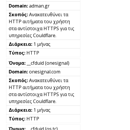
adman.gr
Ανακατευθύνει τα
HTTP αιτήματα του χρήστη
στα αντίστοιχα HTTPS για τις
υπηρεσίες Couldflare.
1 μήνας
HTTP
__cfduid (onesignal)
onesignal.com
Ανακατευθύνει τα
HTTP αιτήματα του χρήστη
στα αντίστοιχα HTTPS για τις
υπηρεσίες Couldflare.
1 μήνας
HTTP
__cfduid (os.tc)