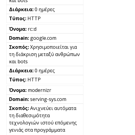
και bots
0 ημέρες
HTTP
rc::d
google.com
Χρησιμοποιείται για
τη διάκριση μεταξύ ανθρώπων
και bots
0 ημέρες
HTTP
modernizr
serving-sys.com
Ανιχνεύει αυτόματα
τη διαθεσιμότητα
τεχνολογιών ιστού επόμενης
γενιάς στα προγράμματα