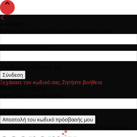
συνδεθείτε
Καλωσήρθατε! Συνδεθείτε στον λογαριασμό σας
το όνομα χρήστη σας
ο κωδικός πρόσβασης σας
Ξεχάσατε τον κωδικό σας; Ζητήστε βοήθεια
ΑΝΑΚΤΗΣΗ ΚΩΔΙΚΟΥ
Ανακτήστε τον κωδικό σας
το email σας
Ένας κωδικός πρόσβασης θα σταλθεί με e-mail σε εσάς.