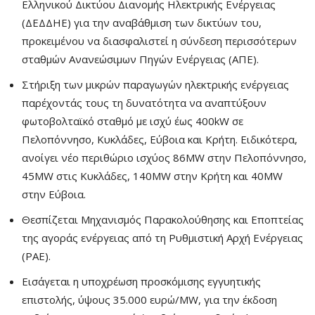
Ελληνικού Δικτύου Διανομής Ηλεκτρικής Ενέργειας
(ΔΕΔΔΗΕ) για την αναβάθμιση των δικτύων του,
προκειμένου να διασφαλιστεί η σύνδεση περισσότερων
σταθμών Ανανεώσιμων Πηγών Ενέργειας (ΑΠΕ).
Στήριξη των μικρών παραγωγών ηλεκτρικής ενέργειας
παρέχοντάς τους τη δυνατότητα να αναπτύξουν
φωτοβολταϊκό σταθμό με ισχύ έως 400kW σε
Πελοπόννησο, Κυκλάδες, Εύβοια και Κρήτη. Ειδικότερα,
ανοίγει νέο περιθώριο ισχύος 86MW στην Πελοπόννησο,
45MW στις Κυκλάδες, 140MW στην Κρήτη και 40MW
στην Εύβοια.
Θεσπίζεται Μηχανισμός Παρακολούθησης και Εποπτείας
της αγοράς ενέργειας από τη Ρυθμιστική Αρχή Ενέργειας
(ΡΑΕ).
Εισάγεται η υποχρέωση προσκόμισης εγγυητικής
επιστολής, ύψους 35.000 ευρώ/MW, για την έκδοση