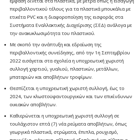
έμφαση δίνεται στα πλαστικά, με μέτρα όπως η εισαγωγή
περιβαλλοντικού τέλους για τα πλαστικά μπουκάλια με
ετικέτα PVC και η διαφοροποίηση της εισφοράς στα
Συστήματα Εναλλακτικής Διαχείρισης (ΣΕΔ) ανάλογα με
την ανακυκλωσιμότητα του πλαστικού.
Με σκοπό την ανάπτυξη και εδραίωση της
περιβαλλοντικής συνείδησης, από την 1η Σεπτεμβρίου
2022 εισάγεται στα σχολεία η υποχρεωτική χωριστή
συλλογή χαρτιού, γυαλιού, πλαστικών, μετάλλων,
μπαταριών και αποβλήτων τροφίμων.
Θεσπίζεται η υποχρεωτική χωριστή συλλογή, έως το
2024, των κλωστοϋφαντουργικών και των επικίνδυνων
οικιακών αποβλήτων.
Καθιερώνεται η υποχρεωτική χωριστή συλλογή σε
τουλάχιστον επτά (7) νέα ρεύματα αποβλήτων, όπως
γεωργικά πλαστικά, στρώματα, έπιπλα, ρουχισμό,