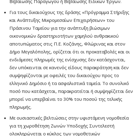
Βεβαίωσης Παραγωγού ή Βεβαίωσης Ειδικών Έργων.
Για τους δικαιούχους της δράσης «Πρόγραμμα Στήριξης
και Ανάπτυξης Μικρομεσαίων Επιχειρήσεων» του
Πράσινου Ταμείου για την ανάπτυξη βιώσιμων
οικονομικών δραστηριοτήτων χαμηλού ανθρακικού
αποτυπώματος στις Π.Ε. Κοζάνης, Φλώρινας και στον
Δήμο Μεγαλόπολης, ορίζεται ότι οι προκαταβολές και οι
ενδιάμεσες πληρωμές της ενίσχυσης δεν κατάσχονται,
δεν υπόκεινται σε κανενός είδους παρακράτηση και δεν
συμψηφίζονται με οφειλές του δικαιούχου προς το
ελληνικό Δημόσιο ή τα ασφαλιστικά ταμεία. Το συνολικό
ποσό που κατάσχεται, παρακρατείται ή συμψηφίζεται δεν
μπορεί να υπερβαίνει το 30% του ποσού της τελικής
πληρωμής.
Με ουσιαστικές βελτιώσεις στην υφιστάμενη νομοθεσία
για τη χωροθέτηση Ζωνών Υποδοχής Συντελεστή
ολοκληρώνεται ο κύκλος των νομοθετικών