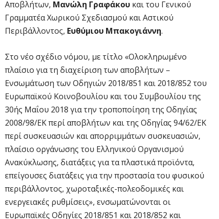
Αποβλήτων,
Μανώλη Γραφάκου
και του Γενικού
Γραμματέα Χωρικού Σχεδιασμού και Αστικού
Περιβάλλοντος,
Ευθύμιου Μπακογιάννη
.
Στο νέο σχέδιο νόμου, με τίτλο «Ολοκληρωμένο
πλαίσιο για τη διαχείριση των αποβλήτων –
Ενσωμάτωση των Οδηγιών 2018/851 και 2018/852 του
Ευρωπαϊκού Κοινοβουλίου και του Συμβουλίου της
30ής Μαΐου 2018 για την τροποποίηση της Οδηγίας
2008/98/ΕΚ περί αποβλήτων και της Οδηγίας 94/62/ΕΚ
περί συσκευασιών και απορριμμάτων συσκευασιών,
πλαίσιο οργάνωσης του Ελληνικού Οργανισμού
Ανακύκλωσης, διατάξεις για τα πλαστικά προϊόντα,
επείγουσες διατάξεις για την προστασία του φυσικού
περιβάλλοντος, χωροταξικές-πολεοδομικές και
ενεργειακές ρυθμίσεις», ενσωματώνονται οι
Ευρωπαϊκές Οδηγίες 2018/851 και 2018/852 και