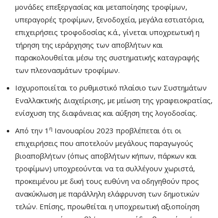
μονάδες επεξεργασίας και μεταποίησης τροφίμων,
υπεραγορές τροφίμων, ξενοδοχεία, μεγάλα εστιατόρια,
επιχειρήσεις τροφοδοσίας κ.ά., γίνεται υποχρεωτική η
τήρηση της ιεράρχησης των αποβλήτων και
παρακολουθείται μέσω της συστηματικής καταγραφής
των πλεονασμάτων τροφίμων.
Ισχυροποιείται το ρυθμιστικό πλαίσιο των Συστημάτων
Εναλλακτικής Διαχείρισης, με μείωση της γραφειοκρατίας,
ενίσχυση της διαφάνειας και αύξηση της λογοδοσίας.
η
Από την 1
Ιανουαρίου 2023 προβλέπεται ότι οι
επιχειρήσεις που αποτελούν μεγάλους παραγωγούς
βιοαποβλήτων (όπως αποβλήτων κήπων, πάρκων και
τροφίμων) υποχρεούνται να τα συλλέγουν χωριστά,
προκειμένου με δική τους ευθύνη να οδηγηθούν προς
ανακύκλωση με παράλληλη ελάφρυνση των δημοτικών
τελών. Επίσης, προωθείται η υποχρεωτική αξιοποίηση