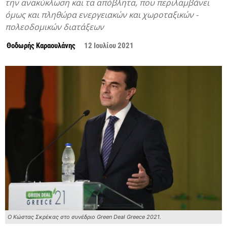
την ανακύκλωση και τα απόβλητα, που περιλαμβάνει
όμως και πληθώρα ενεργειακών και χωροταξικών -
πολεοδομικών διατάξεων
Θοδωρής Καραουλάνης
12 Ιουλίου 2021
Ο Κώστας Σκρέκας στο συνέδριο Green Deal Greece 2021.