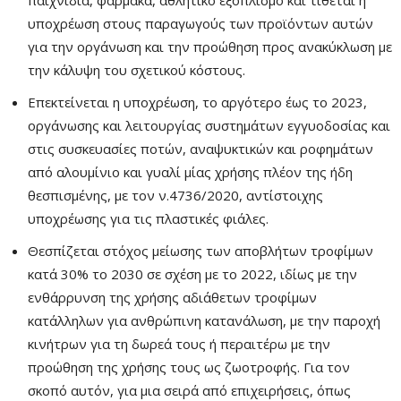
παιχνίδια, φάρμακα, αθλητικό εξοπλισμό και τίθεται η
υποχρέωση στους παραγωγούς των προϊόντων αυτών
για την οργάνωση και την προώθηση προς ανακύκλωση με
την κάλυψη του σχετικού κόστους.
Επεκτείνεται η υποχρέωση, το αργότερο έως το 2023,
οργάνωσης και λειτουργίας συστημάτων εγγυοδοσίας και
στις συσκευασίες ποτών, αναψυκτικών και ροφημάτων
από αλουμίνιο και γυαλί μίας χρήσης πλέον της ήδη
θεσπισμένης, με τον ν.4736/2020, αντίστοιχης
υποχρέωσης για τις πλαστικές φιάλες.
Θεσπίζεται στόχος μείωσης των αποβλήτων τροφίμων
κατά 30% το 2030 σε σχέση με το 2022, ιδίως με την
ενθάρρυνση της χρήσης αδιάθετων τροφίμων
κατάλληλων για ανθρώπινη κατανάλωση, με την παροχή
κινήτρων για τη δωρεά τους ή περαιτέρω με την
προώθηση της χρήσης τους ως ζωοτροφής. Για τον
σκοπό αυτόν, για μια σειρά από επιχειρήσεις, όπως