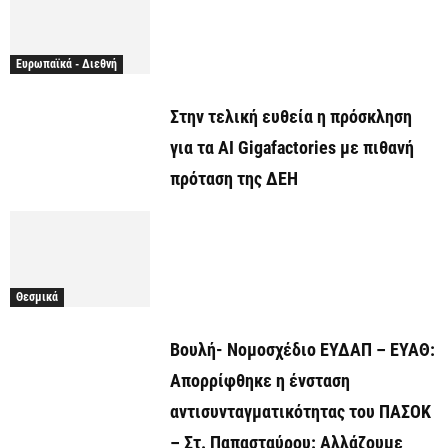
Ευρωπαϊκά - Διεθνή
Στην τελική ευθεία η πρόσκληση
για τα AI Gigafactories με πιθανή
πρόταση της ΔΕΗ
Θεσμικά
Βουλή- Νομοσχέδιο ΕΥΔΑΠ – ΕΥΑΘ:
Απορρίφθηκε η ένσταση
αντισυνταγματικότητας του ΠΑΣΟΚ
– Στ. Παπασταύρου: Αλλάζουμε