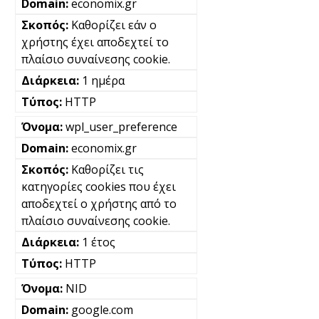
economix.gr
Καθορίζει εάν ο
χρήστης έχει αποδεχτεί το
πλαίσιο συναίνεσης cookie.
1 ημέρα
HTTP
wpl_user_preference
economix.gr
Καθορίζει τις
κατηγορίες cookies που έχει
αποδεχτεί ο χρήστης από το
πλαίσιο συναίνεσης cookie.
1 έτος
HTTP
NID
google.com