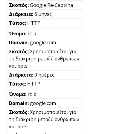
Google Re-Captcha
6 μήνες
HTTP
rc::a
google.com
Χρησιμοποιείται για
τη διάκριση μεταξύ ανθρώπων
και bots.
0 ημέρες
HTTP
rc::b
google.com
Χρησιμοποιείται για
τη διάκριση μεταξύ ανθρώπων
και bots