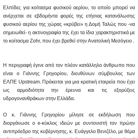
Ελπίδες για κοίτασμα φυσικού αερίου, το οποίο μπορεί να
ανέρχεται σε εβδομήντα φορές της ετήσιας κατανάλωσης
φυσικού αερίου της χώρας «κρύβει» η Δομή Ταλώς που -να
σημειωθεί- η ακτινογραφία της έχει τα ίδια χαρακτηριστικά με
το κοίτασμα
Zohr,
που έχει βρεθεί στην Ανατολική Μεσόγειο .
Η περιγραφή έγινε από τον πλέον κατάλληλο άνθρωπο που
είναι ο Γιάννης Γρηγορίου, διευθύνων σύμβουλος των
ΕΛΠΕ
Upstream
. Πρόκειται για μια κρατική εταιρεία που έχει
ως αρμοδιότητα την έρευνα και τις εξορύξεις
υδρογονανθράκων στην Ελλάδα.
Ο κ. Γιάννης Γρηγορίου μίλησε σε εκδήλωση που
διοργάνωσε ο
e-
κύκλος ιδεών με συντονιστή τον πρώην
αντιπρόεδρο της κυβέρνησης, κ. Ευάγγελο Βενιζέλο, με θέμα