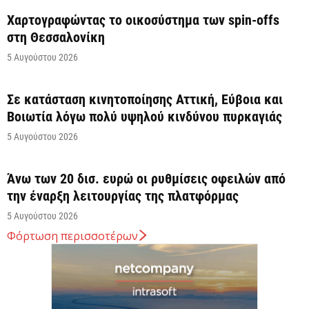
Χαρτογραφώντας το οικοσύστημα των spin-offs
στη Θεσσαλονίκη
5 Αυγούστου 2026
Σε κατάσταση κινητοποίησης Αττική, Εύβοια και
Βοιωτία λόγω πολύ υψηλού κινδύνου πυρκαγιάς
5 Αυγούστου 2026
Άνω των 20 δισ. ευρώ οι ρυθμίσεις οφειλών από
την έναρξη λειτουργίας της πλατφόρμας
5 Αυγούστου 2026
Φόρτωση περισσοτέρων
Κυρ. Μητσοτάκης: Η είσοδος της Meridiam
αποτελεί μια πολύ ισχυρή ψήφο εμπιστοσύνης στον
ενεργειακό...