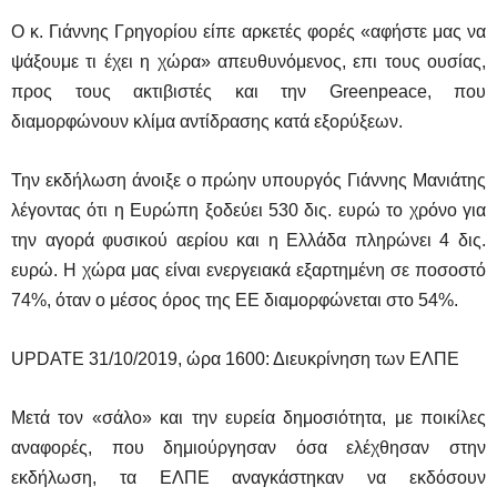
Ο κ. Γιάννης Γρηγορίου είπε αρκετές φορές «αφήστε μας να
ψάξουμε τι έχει η χώρα» απευθυνόμενος, επι τους ουσίας,
προς τους ακτιβιστές και την
Greenpeace,
που
διαμορφώνουν κλίμα αντίδρασης κατά εξορύξεων.
Την εκδήλωση άνοιξε ο πρώην υπουργός Γιάννης Μανιάτης
λέγοντας ότι η Ευρώπη ξοδεύει 530 δις. ευρώ το χρόνο για
την αγορά φυσικού αερίου και η Ελλάδα πληρώνει 4 δις.
ευρώ. Η χώρα μας είναι ενεργειακά εξαρτημένη σε ποσοστό
74%, όταν ο μέσος όρος της ΕΕ διαμορφώνεται στο 54%.
UPDATE 31/10/2019, ώρα 1600: Διευκρίνηση των ΕΛΠΕ
Μετά τον «σάλο» και την ευρεία δημοσιότητα, με ποικίλες
αναφορές, που δημιούργησαν όσα ελέχθησαν στην
εκδήλωση, τα ΕΛΠΕ αναγκάστηκαν να εκδόσουν