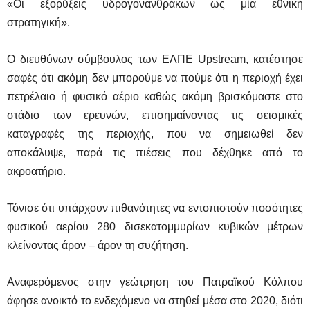
«Οι εξορύξεις υδρογονανθράκων ως μία εθνική
στρατηγική».
Ο διευθύνων σύμβουλος των ΕΛΠΕ
Upstream
, κατέστησε
σαφές ότι ακόμη δεν μπορούμε να πούμε ότι η περιοχή έχει
πετρέλαιο ή φυσικό αέριο καθώς ακόμη βρισκόμαστε στο
στάδιο των ερευνών, επισημαίνοντας τις σεισμικές
καταγραφές της περιοχής, που να σημειωθεί δεν
αποκάλυψε, παρά τις πιέσεις που δέχθηκε από το
ακροατήριο.
Τόνισε ότι υπάρχουν πιθανότητες να εντοπιστούν ποσότητες
φυσικού αερίου 280 δισεκατομμυρίων κυβικών μέτρων
κλείνοντας άρον – άρον τη συζήτηση.
Αναφερόμενος στην γεώτρηση του Πατραϊκού Κόλπου
άφησε ανοικτό το ενδεχόμενο να στηθεί μέσα στο 2020, διότι