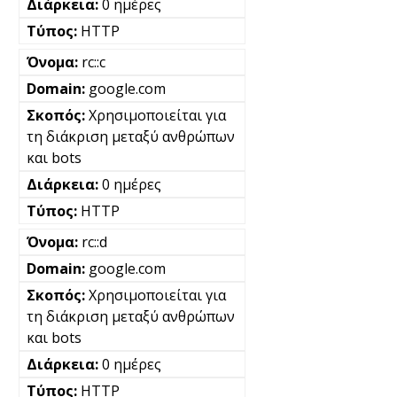
0 ημέρες
HTTP
rc::c
google.com
Χρησιμοποιείται για
τη διάκριση μεταξύ ανθρώπων
και bots
0 ημέρες
HTTP
rc::d
google.com
Χρησιμοποιείται για
τη διάκριση μεταξύ ανθρώπων
και bots
0 ημέρες
HTTP