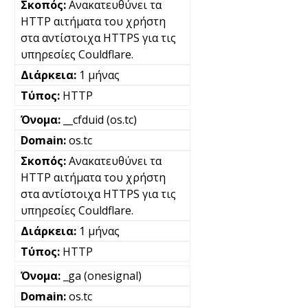
Ανακατευθύνει τα
HTTP αιτήματα του χρήστη
στα αντίστοιχα HTTPS για τις
υπηρεσίες Couldflare.
1 μήνας
HTTP
__cfduid (os.tc)
os.tc
Ανακατευθύνει τα
HTTP αιτήματα του χρήστη
στα αντίστοιχα HTTPS για τις
υπηρεσίες Couldflare.
1 μήνας
HTTP
_ga (onesignal)
os.tc