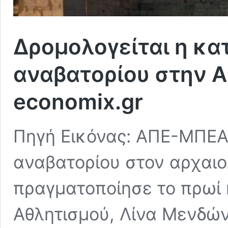
Δρομολογείται η κα
αναβατορίου στην 
economix.gr
Πηγή Εικόνας: ΑΠΕ-ΜΠΕΑ
αναβατορίου στον αρχαι
πραγματοποίησε το πρωί 
Αθλητισμού, Λίνα Μενδώ